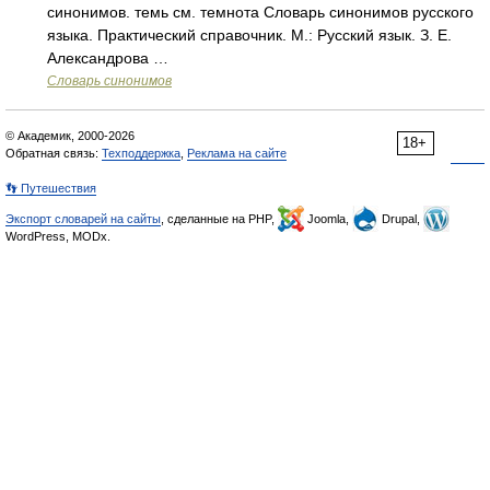
синонимов. темь см. темнота Словарь синонимов русского
языка. Практический справочник. М.: Русский язык. З. Е.
Александрова …
Словарь синонимов
© Академик, 2000-2026
18+
Обратная связь:
Техподдержка
,
Реклама на сайте
👣 Путешествия
Экспорт словарей на сайты
, сделанные на PHP,
Joomla,
Drupal,
WordPress, MODx.