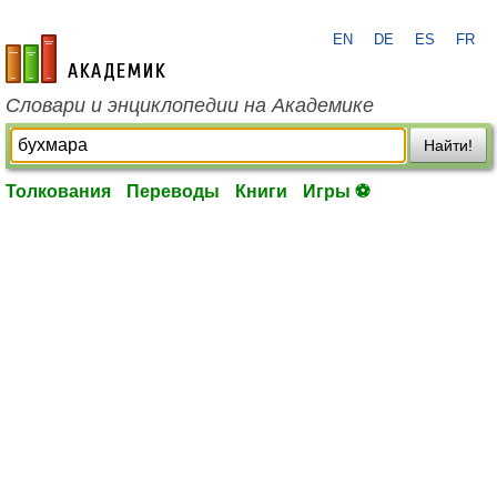
EN
DE
ES
FR
academic.ru
Словари и энциклопедии на Академике
Найти!
Толкования
Переводы
Книги
Игры ⚽